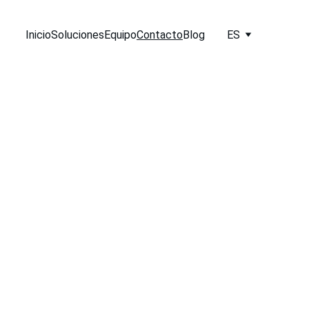
Inicio
Soluciones
Equipo
Contacto
Blog
ES
áctanos